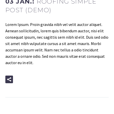
03 JAN.:
ROOFING SIMPLE
POST (DEMO)
Lorem Ipsum. Proin gravida nibh vel velit auctor aliquet.
Aenean sollicitudin, lorem quis bibendum auctor, nisi elit
consequat ipsum, nec sagittis sem nibh id elit. Duis sed odio
sit amet nibh vulputate cursus a sit amet mauris. Morbi
accumsan ipsum velit. Nam nec tellus a odio tincidunt
auctor a ornare odio. Sed non mauris vitae erat consequat
auctor eu in elit.
READ MORE