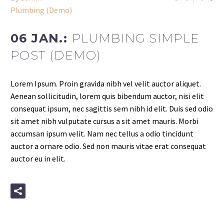
Plumbing (Demo)
06 JAN.:
PLUMBING SIMPLE
POST (DEMO)
Lorem Ipsum. Proin gravida nibh vel velit auctor aliquet.
Aenean sollicitudin, lorem quis bibendum auctor, nisi elit
consequat ipsum, nec sagittis sem nibh id elit. Duis sed odio
sit amet nibh vulputate cursus a sit amet mauris. Morbi
accumsan ipsum velit. Nam nec tellus a odio tincidunt
auctor a ornare odio. Sed non mauris vitae erat consequat
auctor eu in elit.
READ MORE