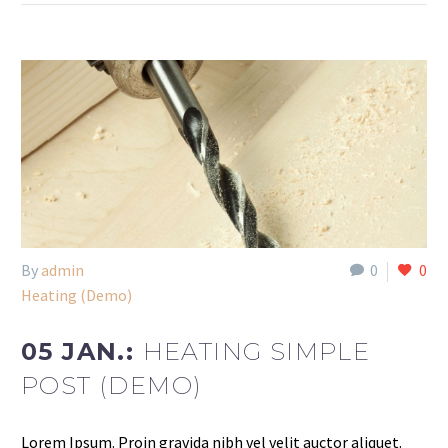
By
admin
0
0
Heating (Demo)
05 JAN.:
HEATING SIMPLE
POST (DEMO)
Lorem Ipsum. Proin gravida nibh vel velit auctor aliquet.