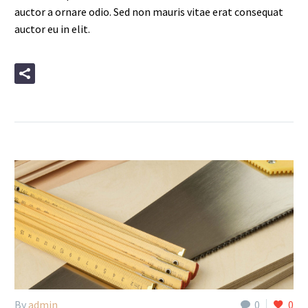
auctor a ornare odio. Sed non mauris vitae erat consequat
auctor eu in elit.
READ MORE
By
admin
0
0