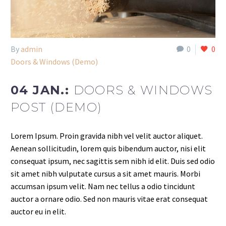
By
admin
0
0
Doors & Windows (Demo)
04 JAN.:
DOORS & WINDOWS
POST (DEMO)
Lorem Ipsum. Proin gravida nibh vel velit auctor aliquet.
Aenean sollicitudin, lorem quis bibendum auctor, nisi elit
consequat ipsum, nec sagittis sem nibh id elit. Duis sed odio
sit amet nibh vulputate cursus a sit amet mauris. Morbi
accumsan ipsum velit. Nam nec tellus a odio tincidunt
auctor a ornare odio. Sed non mauris vitae erat consequat
auctor eu in elit.