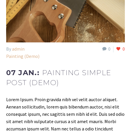
By
admin
0
0
Painting (Demo)
07 JAN.:
PAINTING SIMPLE
POST (DEMO)
Lorem Ipsum. Proin gravida nibh vel velit auctor aliquet.
Aenean sollicitudin, lorem quis bibendum auctor, nisi elit
consequat ipsum, nec sagittis sem nibh id elit. Duis sed odio
sit amet nibh vulputate cursus a sit amet mauris. Morbi
accumsan ipsum velit. Nam nec tellus a odio tincidunt