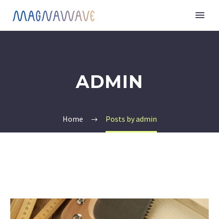
ADMIN
Home
Posts by admin