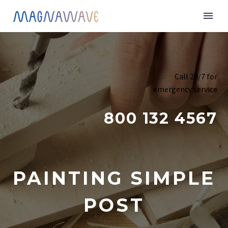
Call 24/7 for
emergency service
800 132 4567
PAINTING SIMPLE
POST