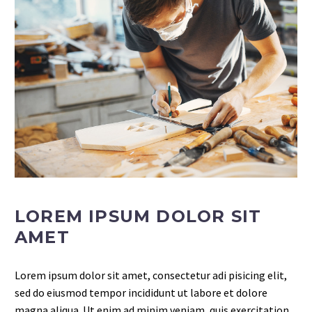
LOREM IPSUM DOLOR SIT
AMET
Lorem ipsum dolor sit amet, consectetur adi pisicing elit,
sed do eiusmod tempor incididunt ut labore et dolore
magna aliqua. Ut enim ad minim veniam, quis exercitation