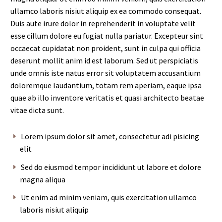
ullamco laboris nisiut aliquip ex ea commodo consequat.
Duis aute irure dolor in reprehenderit in voluptate velit
esse cillum dolore eu fugiat nulla pariatur. Excepteur sint
occaecat cupidatat non proident, sunt in culpa qui officia
deserunt mollit anim id est laborum. Sed ut perspiciatis
unde omnis iste natus error sit voluptatem accusantium
doloremque laudantium, totam rem aperiam, eaque ipsa
quae ab illo inventore veritatis et quasi architecto beatae
vitae dicta sunt.
Lorem ipsum dolor sit amet, consectetur adi pisicing
elit
Sed do eiusmod tempor incididunt ut labore et dolore
magna aliqua
Ut enim ad minim veniam, quis exercitation ullamco
laboris nisiut aliquip