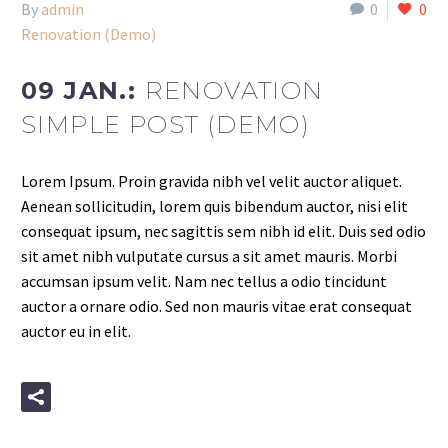
By
admin
0
0
Renovation (Demo)
09 JAN.:
RENOVATION
SIMPLE POST (DEMO)
Lorem Ipsum. Proin gravida nibh vel velit auctor aliquet.
Aenean sollicitudin, lorem quis bibendum auctor, nisi elit
consequat ipsum, nec sagittis sem nibh id elit. Duis sed odio
sit amet nibh vulputate cursus a sit amet mauris. Morbi
accumsan ipsum velit. Nam nec tellus a odio tincidunt
auctor a ornare odio. Sed non mauris vitae erat consequat
auctor eu in elit.
READ MORE