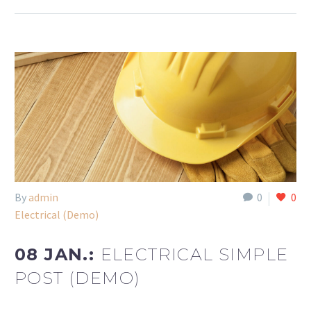
By
admin
0
0
Electrical (Demo)
08 JAN.:
ELECTRICAL SIMPLE
POST (DEMO)