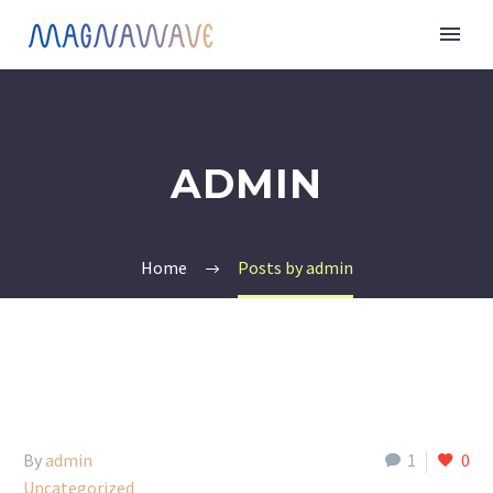
ADMIN
Home
Posts by admin
By
admin
1
0
Uncategorized