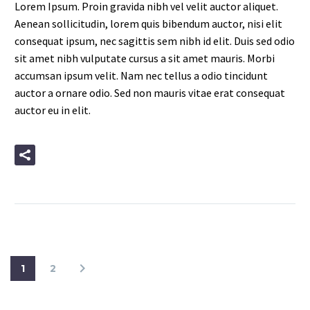
Lorem Ipsum. Proin gravida nibh vel velit auctor aliquet.
Aenean sollicitudin, lorem quis bibendum auctor, nisi elit
consequat ipsum, nec sagittis sem nibh id elit. Duis sed odio
sit amet nibh vulputate cursus a sit amet mauris. Morbi
accumsan ipsum velit. Nam nec tellus a odio tincidunt
auctor a ornare odio. Sed non mauris vitae erat consequat
auctor eu in elit.
READ MORE
1
2