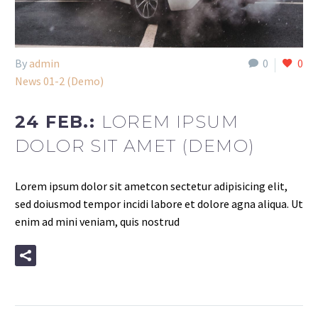
By
admin
0
0
News 01-2 (Demo)
24 FEB.:
LOREM IPSUM
DOLOR SIT AMET (DEMO)
Lorem ipsum dolor sit ametcon sectetur adipisicing elit,
sed doiusmod tempor incidi labore et dolore agna aliqua. Ut
enim ad mini veniam, quis nostrud
READ MORE