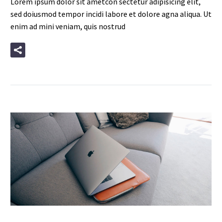
Lorem ipsum dolor sit ametcon sectetur adipisicing elit,
sed doiusmod tempor incidi labore et dolore agna aliqua. Ut
enim ad mini veniam, quis nostrud
READ MORE