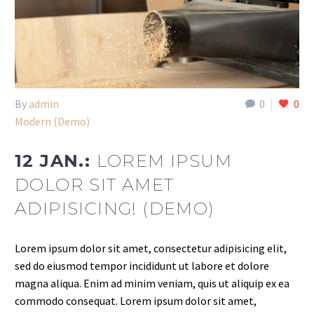
By
admin
0
0
Modern (Demo)
12 JAN.:
LOREM IPSUM
DOLOR SIT AMET
ADIPISICING! (DEMO)
Lorem ipsum dolor sit amet, consectetur adipisicing elit,
sed do eiusmod tempor incididunt ut labore et dolore
magna aliqua. Enim ad minim veniam, quis ut aliquip ex ea
commodo consequat. Lorem ipsum dolor sit amet,