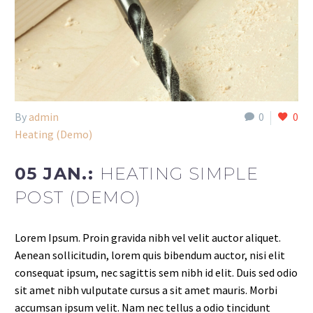
By
admin
0
0
Heating (Demo)
05 JAN.:
HEATING SIMPLE
POST (DEMO)
Lorem Ipsum. Proin gravida nibh vel velit auctor aliquet.
Aenean sollicitudin, lorem quis bibendum auctor, nisi elit
consequat ipsum, nec sagittis sem nibh id elit. Duis sed odio
sit amet nibh vulputate cursus a sit amet mauris. Morbi
accumsan ipsum velit. Nam nec tellus a odio tincidunt