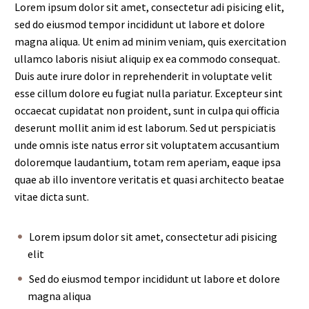
Lorem ipsum dolor sit amet, consectetur adi pisicing elit,
sed do eiusmod tempor incididunt ut labore et dolore
magna aliqua. Ut enim ad minim veniam, quis exercitation
ullamco laboris nisiut aliquip ex ea commodo consequat.
Duis aute irure dolor in reprehenderit in voluptate velit
esse cillum dolore eu fugiat nulla pariatur. Excepteur sint
occaecat cupidatat non proident, sunt in culpa qui officia
deserunt mollit anim id est laborum. Sed ut perspiciatis
unde omnis iste natus error sit voluptatem accusantium
doloremque laudantium, totam rem aperiam, eaque ipsa
quae ab illo inventore veritatis et quasi architecto beatae
vitae dicta sunt.
Lorem ipsum dolor sit amet, consectetur adi pisicing
elit
Sed do eiusmod tempor incididunt ut labore et dolore
magna aliqua