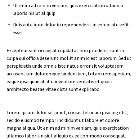
Ut enim ad minim veniam, quis exercitation ullamco
laboris nisiut aliquip
Duis aute irure dolor in reprehenderit in voluptate velit
esse
Excepteur sint occaecat cupidatat non proident, sunt in
culpa qui officia deserunt mollit anim id est laborum. Sed ut
perspiciatis unde omnis iste natus error sit voluptatem
accusantium doloremque laudantium, totam rem aperiam,
eaque ipsa quae ab illo inventore veritatis et quasi
architecto beatae vitae dicta sunt explicabo.
Lorem ipsum dolor sit amet, consectetur adi pisicing elit,
sed do eiusmod tempor incididunt ut labore et dolore
magna aliqua. Ut enim ad minim veniam, quis exercitation
ullamco laboris nisiut aliquip ex ea commodo consequat.