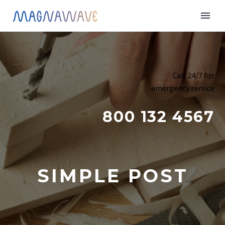
Call 24/7 for
emergency service
800 132 4567
SIMPLE POST