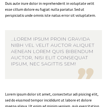
Duis aute irure dolor in reprehenderit in voluptate velit
esse cillum dolore eu fugiat nulla pariatur. Sed ut
perspiciatis unde omnis iste natus error sit voluptatem.
…LOREM IPSUM PROIN GRAVIDA
NIBH VEL VELIT AUCTOR ALIQUET
AENEAN LOREM QUIS BIBENDUM
AUCTOR, NISI ELIT CONSEQUAT
IPSUM, NEC SAGITTIS SEM!

Lorem ipsum dolor sit amet, consectetur adi pisicing elit,
sed do eiusmod tempor incididunt ut labore et dolore
magna aliqua. Ut enim ad minim veniam, quis exercitation